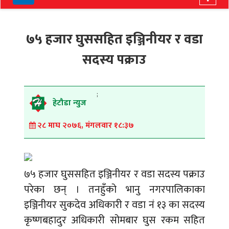
navigation
७५ हजार घुससहित इञ्जिनीयर र वडा
सदस्य पक्राउ
;
हेटौडा न्युज
२८ माघ २०७६, मंगलवार १८:३७
७५ हजार घुससहित इञ्जिनीयर र वडा सदस्य पक्राउ
परेका छन् । तनहुँको भानु नगरपालिकाका
इञ्जिनीयर सुकदेव अधिकारी र वडा नं १३ का सदस्य
कृष्णबहादुर अधिकारी सोमबार घुस रकम सहित