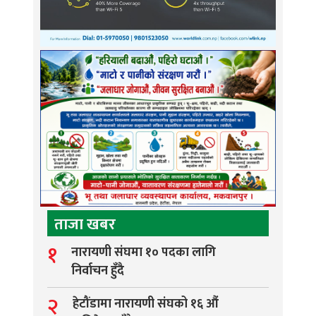
ताजा खबर
१
नारायणी संघमा १० पदका लागि
निर्वाचन हुँदै
२
हेटौंडामा नारायणी संघको १६ औं