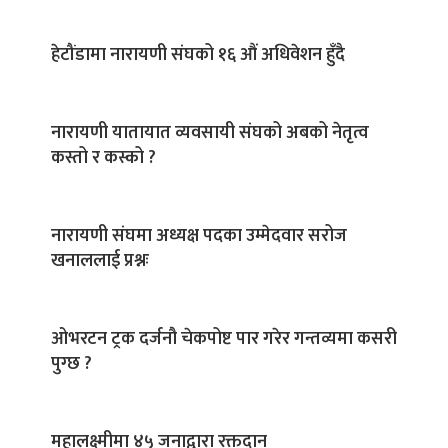
हेटौंडामा नारायणी संघको १६ औं अधिवेशन हुँदै
नारायणी यातायात व्यवसायी संघको अबको नेतृत्व
कस्तो र कस्को ?
नारायणी संघमा अध्यक्ष पदका उम्मेदवार सरोज
खनाललाई प्रश्नः
ओभरटन ट्रक दर्जनौ चेकपोष्ट पार गरेर गन्तव्यमा कसरी
पुग्छ ?
महालक्ष्मीमा ४५ जनाद्वारा रक्तदान