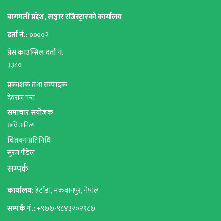
बागमती प्रदेश, सञ्चार रजिस्ट्रारको कार्यालय
दर्ता नं.:
००००२
प्रेस काउन्सिल दर्ता नं.
३३८०
प्रकाशक तथा सम्पादक
देवराज पन्त
समाचार संयोजक
छवि अनित्य
चितवन प्रतिनिधि
सुरज पौडेल
सम्पर्क
कार्यालय:
हेटौंडा, मकवानपुर, नेपाल
सम्पर्क नं.:
+९७७-९८४३२०२९८७