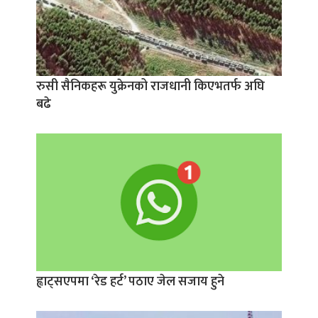
रुसी सैनिकहरू युक्रेनको राजधानी किएभतर्फ अघि
बढे
ह्वाट्सएपमा ‘रेड हर्ट’ पठाए जेल सजाय हुने