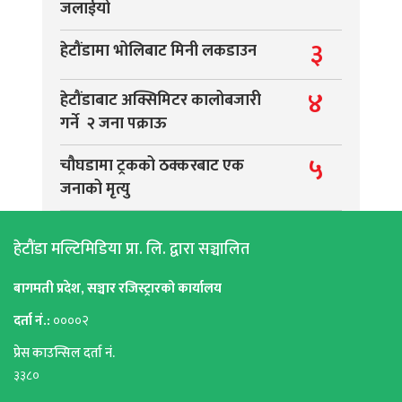
जलाईयो
३
हेटौंडामा भोलिबाट मिनी लकडाउन
४
हेटौंडाबाट अक्सिमिटर कालोबजारी
गर्ने २ जना पक्राऊ
५
चौघडामा ट्रकको ठक्करबाट एक
जनाको मृत्यु
हेटौंडा मल्टिमिडिया प्रा. लि. द्वारा सञ्चालित
बागमती प्रदेश, सञ्चार रजिस्ट्रारको कार्यालय
दर्ता नं.:
००००२
प्रेस काउन्सिल दर्ता नं.
३३८०