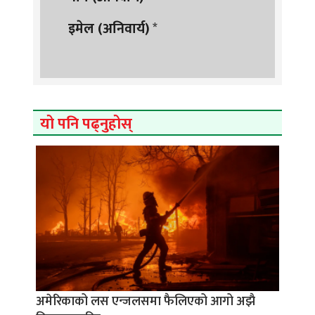
इमेल (अनिवार्य)
*
यो पनि पढ्नुहोस्
अमेरिकाको लस एन्जलसमा फैलिएको आगो अझै