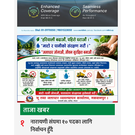
ताजा खबर
१
नारायणी संघमा १० पदका लागि
निर्वाचन हुँदै