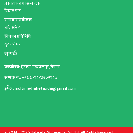
प्रकाशक तथा सम्पादक
देवराज पन्त
समाचार संयोजक
छवि अनित्य
चितवन प्रतिनिधि
सुरज पौडेल
सम्पर्क
कार्यालय:
हेटौंडा, मकवानपुर, नेपाल
सम्पर्क नं.:
+९७७-९८४३२०२९८७
इमेल:
multimediahetauda@gmail.com
© 2014 - 2026 Hetauda Multimedia Pvt. Ltd. All Rights Reserved